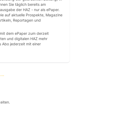
nen Sie täglich bereits am
sausgabe der HAZ - nur als ePaper.
ie auf aktuelle Prospekte, Magazine
Artikeln, Reportagen und
 mit dem ePaper zum derzeit
kten und digitalen HAZ mehr
 Abo jederzeit mit einer
eiten.