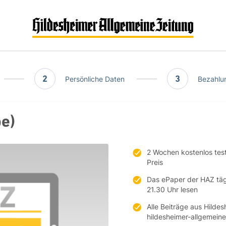
2
Persönliche Daten
3
Bezahlun
be)
2 Wochen kostenlos tes
Preis
Das ePaper der HAZ täg
21.30 Uhr lesen
Alle Beiträge aus Hilde
hildesheimer-allgemeine