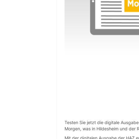
Testen Sie jetzt die digitale Ausga
Morgen, was in Hildesheim und der Re
Mit der digitalen Ausgabe der HAZ e