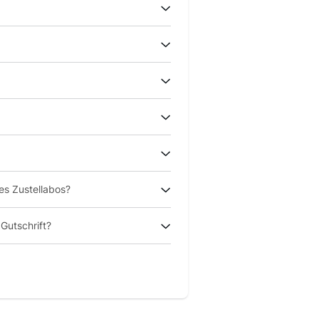
es Zustellabos?
Gutschrift?