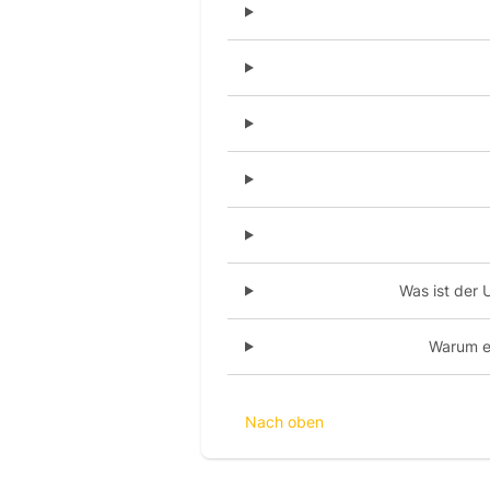
Was ist der 
Warum er
Nach oben