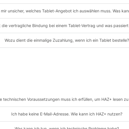
n mir unsicher, welches Tablet-Angebot ich auswählen muss. Was kan
t die vertragliche Bindung bei einem Tablet-Vertrag und was passier
Wozu dient die einmalige Zuzahlung, wenn ich ein Tablet bestelle
e technischen Voraussetzungen muss ich erfüllen, um HAZ+ lesen z
Ich habe keine E-Mail-Adresse. Wie kann ich HAZ+ nutzen?
Was kann ich tun, wenn ich technische Probleme habe?