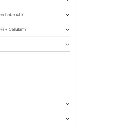
en habe ich?
i + Cellular"?