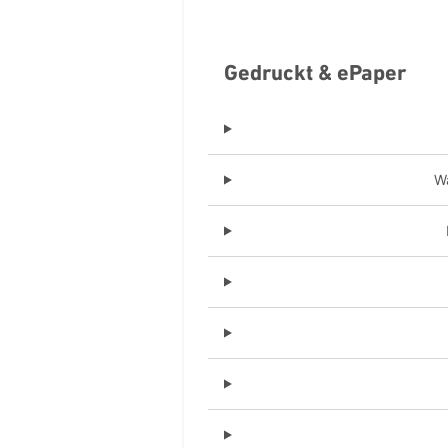
Gedruckt & ePaper
Wa