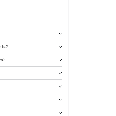
 ist?
en?