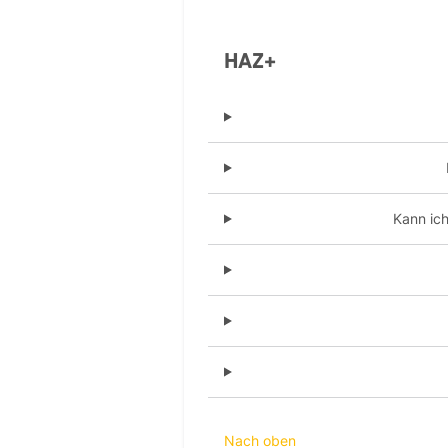
HAZ+
Kann ic
Nach oben